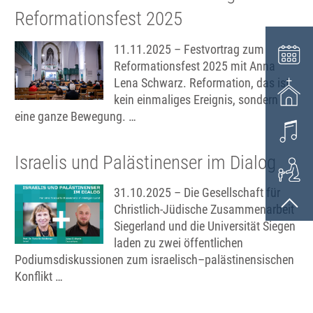
Reformationsfest 2025
11.11.2025 – Festvortrag zum
Reformationsfest 2025 mit Anna
Lena Schwarz. Reformation, das ist
kein einmaliges Ereignis, sondern
eine ganze Bewegung. …
Israelis und Palästinenser im Dialog
31.10.2025 – Die Gesellschaft für
Christlich-Jüdische Zusammenarbeit
Siegerland und die Universität Siegen
laden zu zwei öffentlichen
Podiumsdiskussionen zum israelisch–palästinensischen
Konflikt …