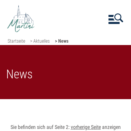
Startseite
> Aktuelles
> News
News
Sie befinden sich auf Seite 2:
vorherige Seite
anzeigen