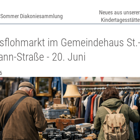
Neues aus unserer
Sommer Diakoniesammlung
Kindertagesstätte
sflohmarkt im Gemeindehaus St.
nn-Straße - 20. Juni
6