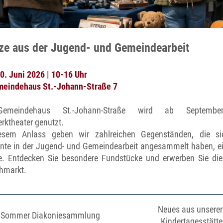
ze aus der Jugend- und Gemeindearbeit
0. Juni 2026 | 10-16 Uhr
eindehaus St.-Johann-Straße 7
emeindehaus St.-Johann-Straße wird ab Septemb
rktheater genutzt.
esem Anlass geben wir zahlreichen Gegenständen, die si
nte in der Jugend- und Gemeindearbeit angesammelt haben, e
. Entdecken Sie besondere Fundstücke und erwerben Sie di
hmarkt.
Neues aus unserer
Sommer Diakoniesammlung
Kindertagesstätte