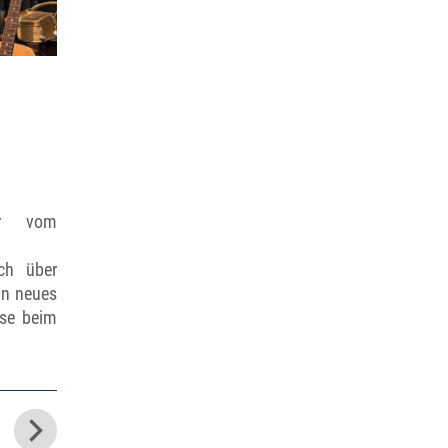
er vom
ch über
in neues
ese beim